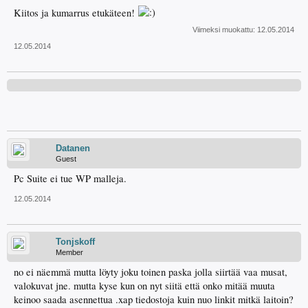
Kiitos ja kumarrus etukäteen!
Viimeksi muokattu:
12.05.2014
12.05.2014
Datanen
Guest
Pc Suite ei tue WP malleja.
12.05.2014
Tonjskoff
Member
no ei näemmä mutta löyty joku toinen paska jolla siirtää vaa musat,
valokuvat jne. mutta kyse kun on nyt siitä että onko mitää muuta
keinoo saada asennettua .xap tiedostoja kuin nuo linkit mitkä laitoin?