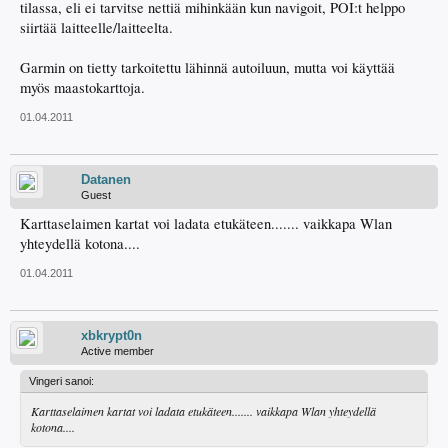
tilassa, eli ei tarvitse nettiä mihinkään kun navigoit, POI:t helppo
siirtää laitteelle/laitteelta.
Garmin on tietty tarkoitettu lähinnä autoiluun, mutta voi käyttää
myös maastokarttoja.
01.04.2011
Datanen
Guest
Karttaselaimen kartat voi ladata etukäteen....... vaikkapa Wlan
yhteydellä kotona....
01.04.2011
xbkrypt0n
Active member
Vingeri sanoi:
Karttaselaimen kartat voi ladata etukäteen....... vaikkapa Wlan yhteydellä
kotona....