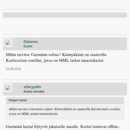
Datanen
Guest
Mihin tarvitse Garminin softaa? Kännykkänä on saatavilla
Karttaselain sovellus, jossa on MML tarkat maastokartat.
01.04.2011
xbkrypt0n
Active member
Vingeri sanoi:
Mihin tarvitse Garminin softaa? Kännykkänä on saatavilla Karttaselain sovellus,
jossa on MML tarkat maastokartat.
Garminin kartat löytyvät jokaiselle maalle. Kartat toimivat offline-