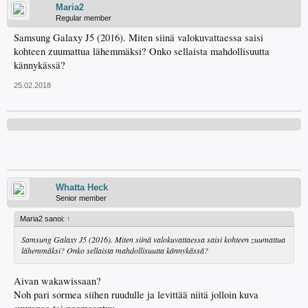
Maria2
Regular member
Samsung Galaxy J5 (2016). Miten siinä valokuvattaessa saisi
kohteen zuumattua lähemmäksi? Onko sellaista mahdollisuutta
kännykässä?
25.02.2018
Whatta Heck
Senior member
Maria2 sanoi:
↑
Samsung Galaxy J5 (2016). Miten siinä valokuvattaessa saisi kohteen zuumattua
lähemmäksi? Onko sellaista mahdollisuutta kännykässä?
Aivan wakawissaan?
Noh pari sormea siihen ruudulle ja levittää niitä jolloin kuva