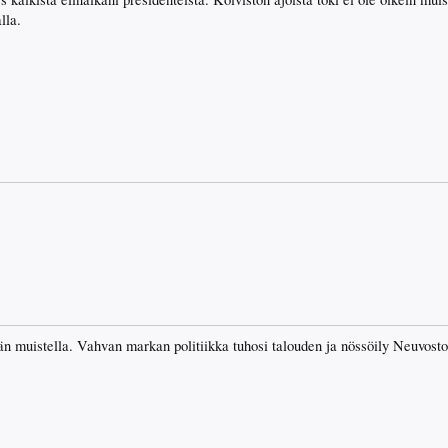
lla.
än muistella. Vahvan markan politiikka tuhosi talouden ja nössöily Neuvosto