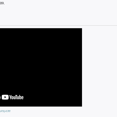
oyVNjrUPI