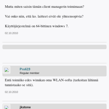
Mutta miten saisin tämän client managerin toimimaan?
Vai onko niin, että ko. laitteet eivät ole yhteensopivia?
Käyttöjärjestelmä on 64-bittinen windows 7.
02.10.2010
Pro619
Regular member
Entä toimiiko edes winukan oma WLAN-softa (tarkoitan lähinnä
tunnistaako se sitä).
02.10.2010
jkstone