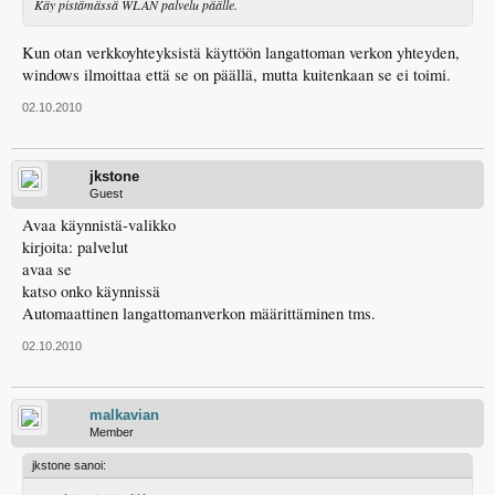
Käy pistämässä WLAN palvelu päälle.
Kun otan verkkoyhteyksistä käyttöön langattoman verkon yhteyden,
windows ilmoittaa että se on päällä, mutta kuitenkaan se ei toimi.
02.10.2010
jkstone
Guest
Avaa käynnistä-valikko
kirjoita: palvelut
avaa se
katso onko käynnissä
Automaattinen langattomanverkon määrittäminen tms.
02.10.2010
malkavian
Member
jkstone sanoi: