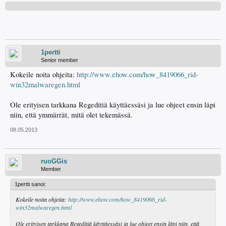
1pertti
Senior member
Kokeile noita ohjeita:
http://www.ehow.com/how_8419066_rid-
win32malwaregen.html
Ole erityisen tarkkana Regeditiä käyttäessäsi ja lue ohjeet ensin läpi
niin, että ymmärrät, mitä olet tekemässä.
08.05.2013
ruoGGis
Member
1pertti sanoi:
Kokeile noita ohjeita:
http://www.ehow.com/how_8419066_rid-
win32malwaregen.html
Ole erityisen tarkkana Regeditiä käyttäessäsi ja lue ohjeet ensin läpi niin, että