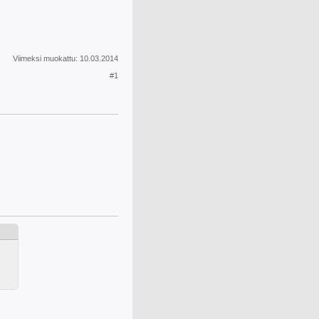
Viimeksi muokattu:
10.03.2014
#1