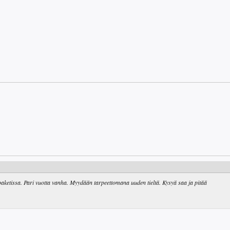
ketissa. Pari vuotta vanha. Myydään tarpeettomana uuden tieltä. Kysyä saa ja pitää