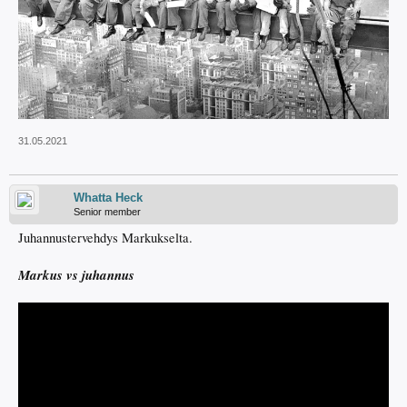
31.05.2021
Whatta Heck
Senior member
Juhannustervehdys Markukselta.
Markus vs juhannus