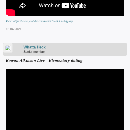
View: https://www.youtube.com/watch?v=3CGHXeQz6gI
13.04.2021
Whatta Heck
Senior member
Rowan Atkinson Live - Elementary dating