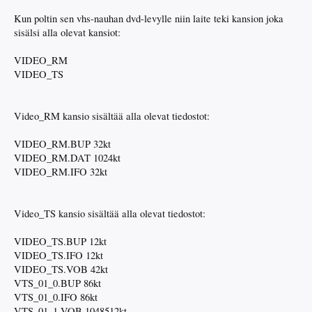
Kun poltin sen vhs-nauhan dvd-levylle niin laite teki kansion joka
sisälsi alla olevat kansiot:
VIDEO_RM
VIDEO_TS
Video_RM kansio sisältää alla olevat tiedostot:
VIDEO_RM.BUP 32kt
VIDEO_RM.DAT 1024kt
VIDEO_RM.IFO 32kt
Video_TS kansio sisältää alla olevat tiedostot:
VIDEO_TS.BUP 12kt
VIDEO_TS.IFO 12kt
VIDEO_TS.VOB 42kt
VTS_01_0.BUP 86kt
VTS_01_0.IFO 86kt
VTS_01_1.VOB 1048512kt