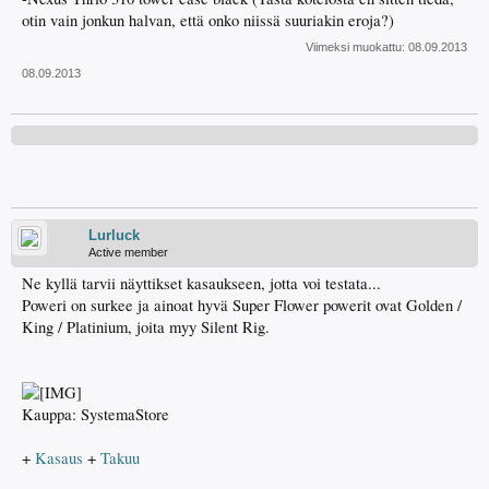
otin vain jonkun halvan, että onko niissä suuriakin eroja?)
Viimeksi muokattu:
08.09.2013
08.09.2013
Lurluck
Active member
Ne kyllä tarvii näyttikset kasaukseen, jotta voi testata...
Poweri on surkee ja ainoat hyvä Super Flower powerit ovat Golden /
King / Platinium, joita myy Silent Rig.
Kauppa: SystemaStore
+
Kasaus
+
Takuu