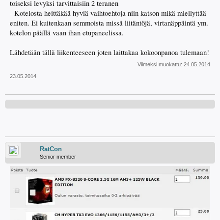
toiseksi levyksi tarvittaisiin 2 teranen
- Kotelosta heittäkää hyviä vaihtoehtoja niin katson mikä miellyttää
eniten. Ei kuitenkaan semmoista missä liitäntöjä, virtanäppäintä ym.
kotelon päällä vaan ihan etupaneelissa.
Lähdetään tällä liikenteeseen joten laittakaa kokoonpanoa tulemaan!
Viimeksi muokattu:
24.05.2014
23.05.2014
RatCon
Senior member