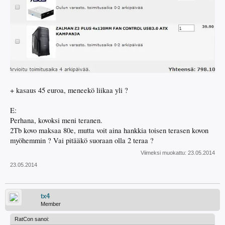
+ kasaus 45 euroa, meneekö liikaa yli ?
E:
Perhana, kovoksi meni teranen.
2Tb kovo maksaa 80e, mutta voit aina hankkia toisen terasen kovon
myöhemmin ? Vai pitääkö suoraan olla 2 teraa ?
Viimeksi muokattu:
23.05.2014
23.05.2014
tx4
Member
RatCon sanoi: