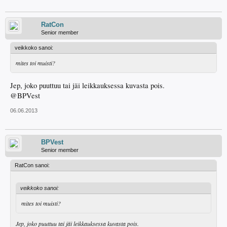
RatCon
Senior member
veikkoko sanoi:
mites toi muisti?
Jep, joko puuttuu tai jäi leikkauksessa kuvasta pois.
@BPVest
06.06.2013
BPVest
Senior member
RatCon sanoi:
veikkoko sanoi:
mites toi muisti?
Jep, joko puuttuu tai jäi leikkauksessa kuvasta pois.