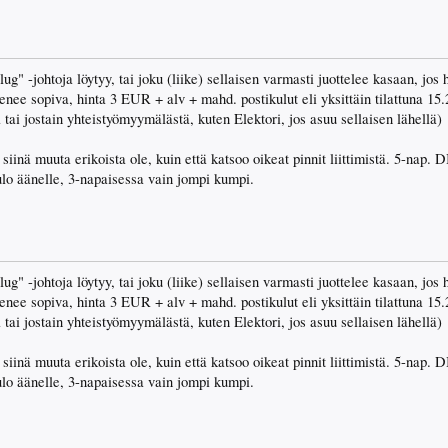
" -johtoja löytyy, tai joku (liike) sellaisen varmasti juottelee kasaan, jos 
enee sopiva, hinta 3 EUR + alv + mahd. postikulut eli yksittäin tilattuna 15
 tai jostain yhteistyömyymälästä, kuten Elektori, jos asuu sellaisen lähellä)
ä siinä muuta erikoista ole, kuin että katsoo oikeat pinnit liittimistä. 5-nap
ulo äänelle, 3-napaisessa vain jompi kumpi.
" -johtoja löytyy, tai joku (liike) sellaisen varmasti juottelee kasaan, jos 
enee sopiva, hinta 3 EUR + alv + mahd. postikulut eli yksittäin tilattuna 15
 tai jostain yhteistyömyymälästä, kuten Elektori, jos asuu sellaisen lähellä)
ä siinä muuta erikoista ole, kuin että katsoo oikeat pinnit liittimistä. 5-nap
ulo äänelle, 3-napaisessa vain jompi kumpi.