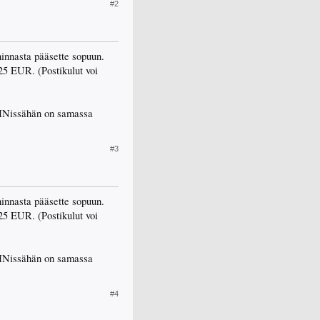
#2
hinnasta pääsette sopuun.
.25 EUR. (Postikulut voi
. DINissähän on samassa
#3
hinnasta pääsette sopuun.
.25 EUR. (Postikulut voi
. DINissähän on samassa
#4