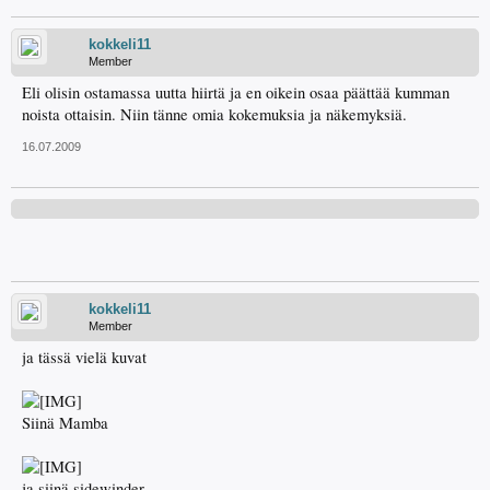
kokkeli11
Member
Eli olisin ostamassa uutta hiirtä ja en oikein osaa päättää kumman
noista ottaisin. Niin tänne omia kokemuksia ja näkemyksiä.
16.07.2009
kokkeli11
Member
ja tässä vielä kuvat
Siinä Mamba
ja siinä sidewinder