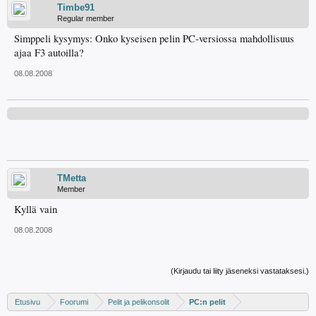
Timbe91
Regular member
Simppeli kysymys: Onko kyseisen pelin PC-versiossa mahdollisuus
ajaa F3 autoilla?
08.08.2008
TMetta
Member
Kyllä vain
08.08.2008
(Kirjaudu tai liity jäseneksi vastataksesi.)
Etusivu
Foorumi
Pelit ja pelikonsolit
PC:n pelit