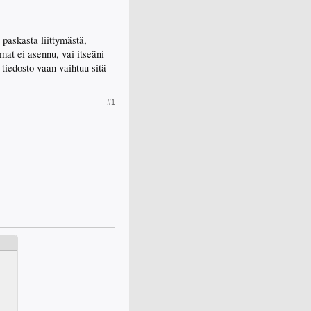
 paskasta liittymästä,
at ei asennu, vai itseäni
 tiedosto vaan vaihtuu sitä
#1