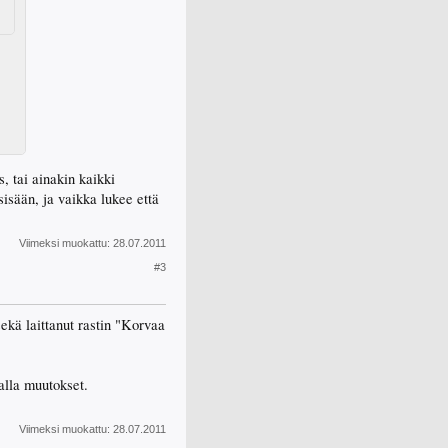
s, tai ainakin kaikki
sisään, ja vaikka lukee että
Viimeksi muokattu:
28.07.2011
#3
ekä laittanut rastin "Korvaa
alla muutokset.
Viimeksi muokattu:
28.07.2011