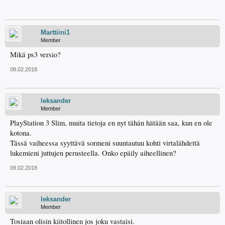
Marttiini1
Member
Mikä ps3 versio?
08.02.2018
leksander
Member
PlayStation 3 Slim, muita tietoja en nyt tähän hätään saa, kun en ole
kotona.
Tässä vaiheessa syyttävä sormeni suuntautuu kohti virtalähdettä
lukemieni juttujen perusteella. Onko epäily aiheellinen?
09.02.2018
leksander
Member
Tosiaan olisin kiitollinen jos joku vastaisi.