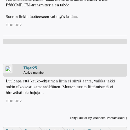
P5800MP. FM-transmitteria en tahdo.
Suoran linkin tuotteeseen voi myös laittaa.
10.01.2012
Tiger25
Active member
Luulenpa että kauko-ohjaimen liitin ei siirrä ääntä, vaikka jakki
onkin ulkoisesti samannäköinen. Muuten tuosta liittämisestä ei
hireveästi ole hajuja...
10.01.2012
(Kirjaudu tai liity jäseneksi vastataksesi.)