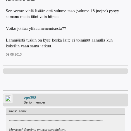
Sen verran vielä lisään että volume taso (volume 18 jnejne) pysyy
samana mutta ääni vain hiipuu.
Voiko johtua ylikuumenemisesta??
Lämmöistä tuskin on kyse koska laite ei toiminut aamulla kun
kokeilin vaan sama jatkuu.
09.08.2013
vps358
Senior member
savis1 sanoi:
--------------------------------------------------------------------------------
Morjesta! Ongelma on seuraavanlainen..