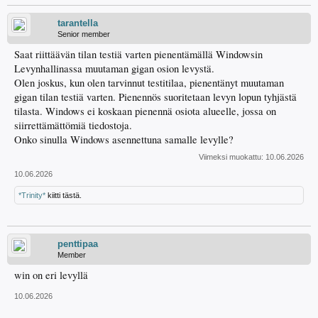
tarantella
Senior member
Saat riittäävän tilan testiä varten pienentämällä Windowsin
Levynhallinassa muutaman gigan osion levystä.
Olen joskus, kun olen tarvinnut testitilaa, pienentänyt muutaman
gigan tilan testiä varten. Pienennös suoritetaan levyn lopun tyhjästä
tilasta. Windows ei koskaan pienennä osiota alueelle, jossa on
siirrettämättömiä tiedostoja.
Onko sinulla Windows asennettuna samalle levylle?
Viimeksi muokattu:
10.06.2026
10.06.2026
*Trinity*
kiitti tästä.
penttipaa
Member
win on eri levyllä
10.06.2026