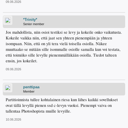
09.06.2026
*Trinity*
Senior member
Jos mahdollista, niin osioi testiksi se levy ja kokeile onko vaikutusta.
Kokeile vaikka niin, että jaat sen yhteen pienempään ja yhteen
isompaan. Niin, että on yli tera vielä toisella osiolla. Näkee
muuttaako se mitään sille isommalle osiolle samalla kun voi testata,
että toimiiko sille levylle pienemmälläkään osiolla. Tiedot talteen
ensin, jos kokeilet.
09.06.2026
penttipaa
Member
Partitioinnista tullee kohtalainen riesa kun lähes kaikki sovellukset
ovat tällä levyllä pienen ssd c-levyn vuoksi. Pienempi vaiva on
tallentaa Photoshopista muille levyille.
10.06.2026