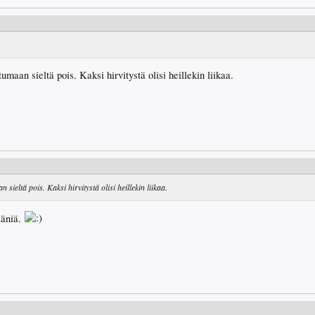
umaan sieltä pois. Kaksi hirvitystä olisi heillekin liikaa.
sieltä pois. Kaksi hirvitystä olisi heillekin liikaa.
ääniä.