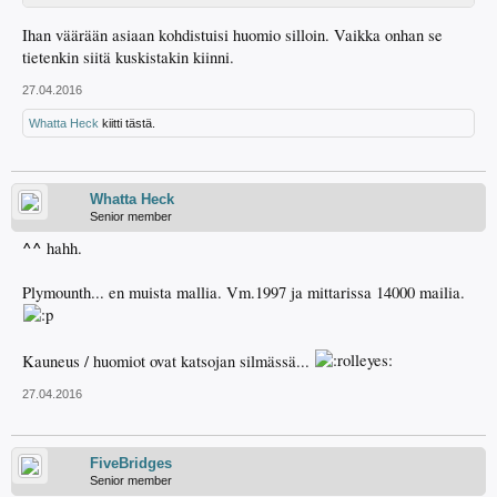
Ihan väärään asiaan kohdistuisi huomio silloin. Vaikka onhan se
tietenkin siitä kuskistakin kiinni.
27.04.2016
Whatta Heck
kiitti tästä.
Whatta Heck
Senior member
^^
hahh.
Plymounth... en muista mallia. Vm.1997 ja mittarissa 14000 mailia.
Kauneus / huomiot ovat katsojan silmässä...
27.04.2016
FiveBridges
Senior member