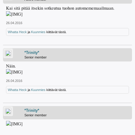
Kai sitä pitää itsekin sotkeutua tuohon automememaailmaan.
26.04.2016
Whatta Heck
ja
Kuunmies
kiittävät tästä.
*Trinity*
Senior member
Näin.
26.04.2016
Whatta Heck
ja
Kuunmies
kiittävät tästä.
*Trinity*
Senior member