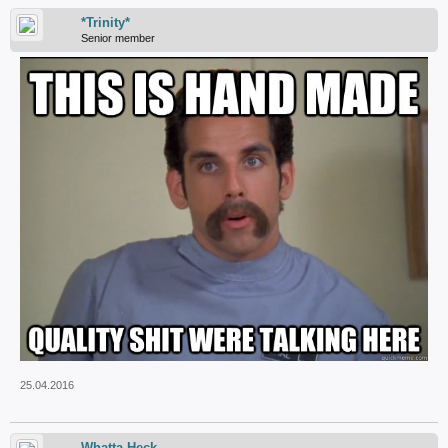
*Trinity*
Senior member
25.04.2016
Whatta Heck