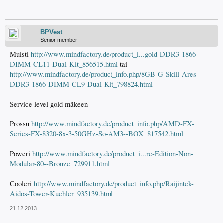
BPVest
Senior member
Muisti
http://www.mindfactory.de/product_i...gold-DDR3-1866-
DIMM-CL11-Dual-Kit_856515.html
tai
http://www.mindfactory.de/product_info.php/8GB-G-Skill-Ares-
DDR3-1866-DIMM-CL9-Dual-Kit_798824.html
Service level gold mäkeen
Prossu
http://www.mindfactory.de/product_info.php/AMD-FX-
Series-FX-8320-8x-3-50GHz-So-AM3--BOX_817542.html
Poweri
http://www.mindfactory.de/product_i...re-Edition-Non-
Modular-80--Bronze_729911.html
Cooleri
http://www.mindfactory.de/product_info.php/Raijintek-
Aidos-Tower-Kuehler_935139.html
21.12.2013