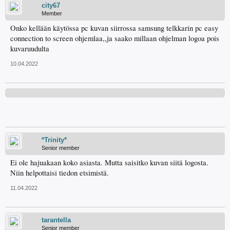
city67
Member
Onko kellään käytössa pc kuvan siirrossa samsung telkkarin pc easy
connection to screen ohjemlaa,,ja saako millaan ohjelman logoa pois
kuvaruudulta
10.04.2022
*Trinity*
Senior member
Ei ole hajuakaan koko asiasta. Mutta saisitko kuvan siitä logosta.
Niin helpottaisi tiedon etsimistä.
11.04.2022
tarantella
Senior member