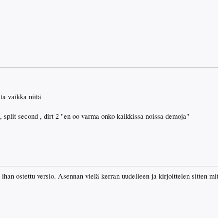
ta vaikka niitä
t , split second , dirt 2 "en oo varma onko kaikkissa noissa demoja"
ihan ostettu versio. Asennan vielä kerran uudelleen ja kirjoittelen sitten mi