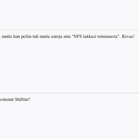
 mutta kun peliin tuli muita autoja niin "NFS lakkasi toimimasta". Kivaa!
entanut Shiftiin?