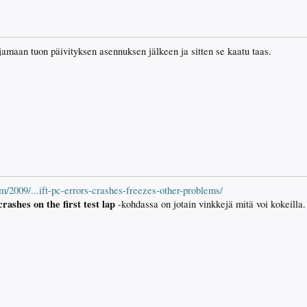
jamaan tuon päivityksen asennuksen jälkeen ja sitten se kaatu taas.
2009/...ift-pc-errors-crashes-freezes-other-problems/
rashes on the first test lap
-kohdassa on jotain vinkkejä mitä voi kokeilla.