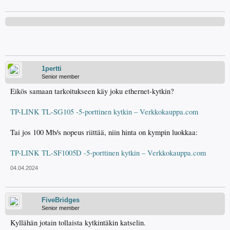
1pertti
Senior member
Eikös samaan tarkoitukseen käy joku ethernet-kytkin?
TP-LINK TL-SG105 -5-porttinen kytkin – Verkkokauppa.com
Tai jos 100 Mb/s nopeus riittää, niin hinta on kympin luokkaa:
TP-LINK TL-SF1005D -5-porttinen kytkin – Verkkokauppa.com
04.04.2024
FiveBridges
Senior member
Kyllähän jotain tollaista kytkintäkin katselin.