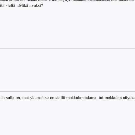
itä sieltä...Mikä avuksi?
la sulla on, mut yleensä se on siellä mokkulan takana, tai mokkulan näytöss