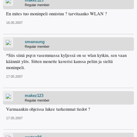
makez123
Regular member
En mites tuo moninpeli onnistuu ? tarvitaanko WLAN ?
16.05.2007
smansung
Regular member
^Siis siinä psp:n vasemmassa kyljessä on se wlan kytkin, sen vaan
käännät ylös. Sitten menette kaverisi kanssa peliin ja sieltä
moninpeli.
17.05.2007
makez123
Regular member
Varmaankin ohjeissa lukee tarkemmat tiedot ?
17.05.2007