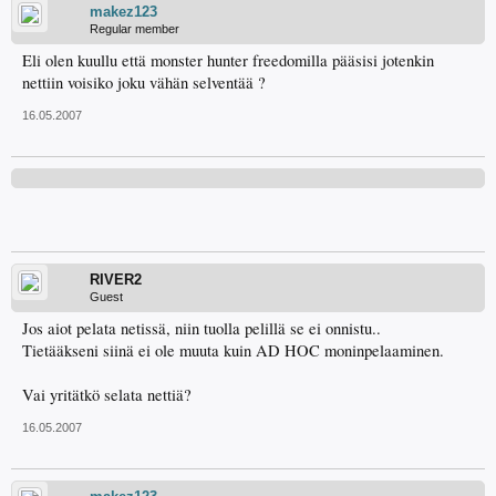
makez123
Regular member
Eli olen kuullu että monster hunter freedomilla pääsisi jotenkin
nettiin voisiko joku vähän selventää ?
16.05.2007
RIVER2
Guest
Jos aiot pelata netissä, niin tuolla pelillä se ei onnistu..
Tietääkseni siinä ei ole muuta kuin AD HOC moninpelaaminen.
Vai yritätkö selata nettiä?
16.05.2007