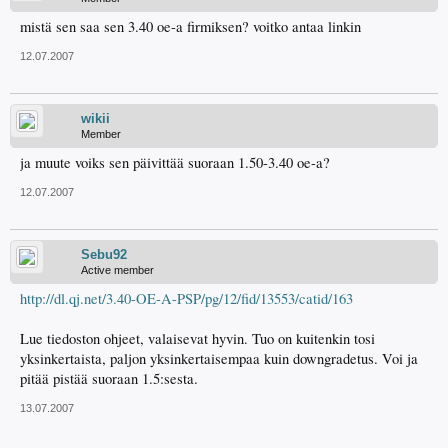
mistä sen saa sen 3.40 oe-a firmiksen? voitko antaa linkin
12.07.2007
wikii
Member
ja muute voiks sen päivittää suoraan 1.50-3.40 oe-a?
12.07.2007
Sebu92
Active member
http://dl.qj.net/3.40-OE-A-PSP/pg/12/fid/13553/catid/163
Lue tiedoston ohjeet, valaisevat hyvin. Tuo on kuitenkin tosi
yksinkertaista, paljon yksinkertaisempaa kuin downgradetus. Voi ja
pitää pistää suoraan 1.5:sesta.
13.07.2007