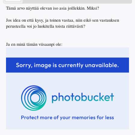
Tämä arvo näyttää olevan iso asia joillekkin. Miksi?
Jos idea on että kysy, ja toinen vastaa, niin eikö sen vastauksen
perusteella voi jo luokitella toista riittävästi?
Ja en minä tämän viisaanpi ole: