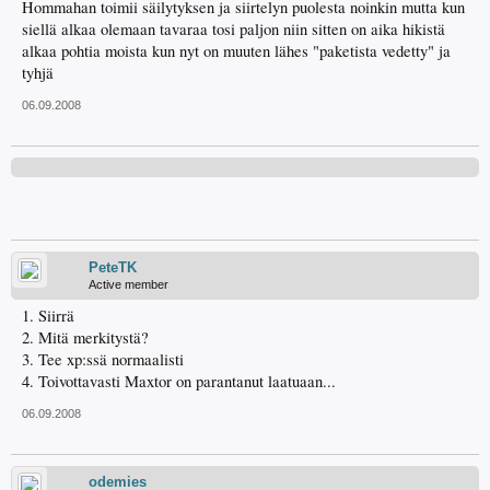
Hommahan toimii säilytyksen ja siirtelyn puolesta noinkin mutta kun
siellä alkaa olemaan tavaraa tosi paljon niin sitten on aika hikistä
alkaa pohtia moista kun nyt on muuten lähes "paketista vedetty" ja
tyhjä
06.09.2008
PeteTK
Active member
1. Siirrä
2. Mitä merkitystä?
3. Tee xp:ssä normaalisti
4. Toivottavasti Maxtor on parantanut laatuaan...
06.09.2008
odemies