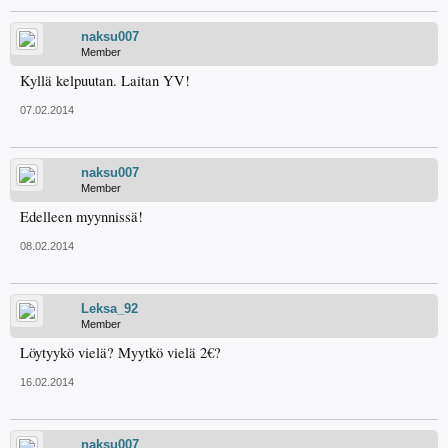
naksu007
Member
Kyllä kelpuutan. Laitan YV!
07.02.2014
naksu007
Member
Edelleen myynnissä!
08.02.2014
Leksa_92
Member
Löytyykö vielä? Myytkö vielä 2€?
16.02.2014
naksu007