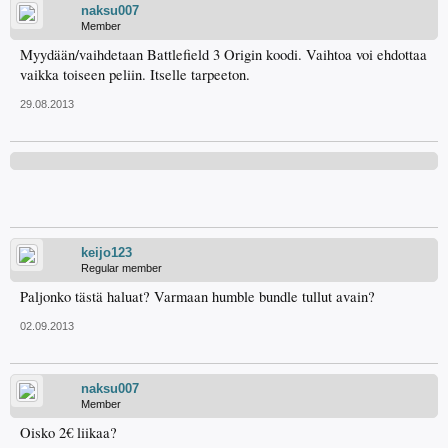
naksu007
Member
Myydään/vaihdetaan Battlefield 3 Origin koodi. Vaihtoa voi ehdottaa
vaikka toiseen peliin. Itselle tarpeeton.
29.08.2013
keijo123
Regular member
Paljonko tästä haluat? Varmaan humble bundle tullut avain?
02.09.2013
naksu007
Member
Oisko 2€ liikaa?