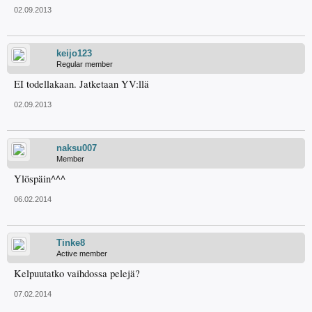
02.09.2013
keijo123
Regular member
EI todellakaan. Jatketaan YV:llä
02.09.2013
naksu007
Member
Ylöspäin^^^
06.02.2014
Tinke8
Active member
Kelpuutatko vaihdossa pelejä?
07.02.2014