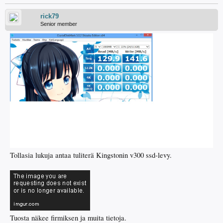
rick79
Senior member
Tollasia lukuja antaa tuliterä Kingstonin v300 ssd-levy.
Tuosta näkee firmiksen ja muita tietoja.