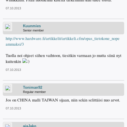
07.10.2013
Kuunmies
Senior member
http://www.hardware.fi/artikkelit/artikkeli.cfm/opas_tietokone_nope
ammaksi/3
Tuolla noi ohjeet siihen vaihtoon, tiesitkin varmaan jo mutta siinä nyt
kuitenkin
07.10.2013
Toniman92
Regular member
Jos on CHINA malli TAIWAN sijaan, niin sekin selittäisi nuo arvot.
07.10.2013
ajaJako