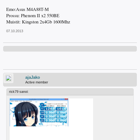
Emo:Asus M4A88T-M
Prossu: Phenom II x2 550BE
Muistit: Kingston 2x4Gb 1600Mhz
07.10.2013
ajaJako
Active member
rick79 sanoi: