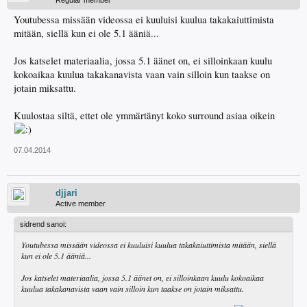
Regular member
Youtubessa missään videossa ei kuuluisi kuulua takakaiuttimista
mitään, siellä kun ei ole 5.1 ääniä...
Jos katselet materiaalia, jossa 5.1 äänet on, ei silloinkaan kuulu
kokoaikaa kuulua takakanavista vaan vain silloin kun taakse on
jotain miksattu.
Kuulostaa siltä, ettet ole ymmärtänyt koko surround asiaa oikein
07.04.2014
djjari
Active member
sidrend sanoi:
Youtubessa missään videossa ei kuuluisi kuulua takakaiuttimista mitään, siellä
kun ei ole 5.1 ääniä...
Jos katselet materiaalia, jossa 5.1 äänet on, ei silloinkaan kuulu kokoaikaa
kuulua takakanavista vaan vain silloin kun taakse on jotain miksattu.