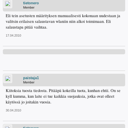
tietonero
Member
Eli tein asetusten määrityksen manuaalisesti kokonaan uudestaan ja
valitsin erilaisen salaustavan wlaniin niin alkoi toimimaan. Eli
salaustapa pitää vaihtaa.
17.04.2010
paistaja1
Member
Kiitoksia tuosta tiedosta. Pitääpä kokeilla tuota, kunhan ehtii. On se
kyll kumma, kun laite ei tue kaikkia suojauksia, jotka ovat olleet
käytössä jo joitakin vuosia.
30.04.2010