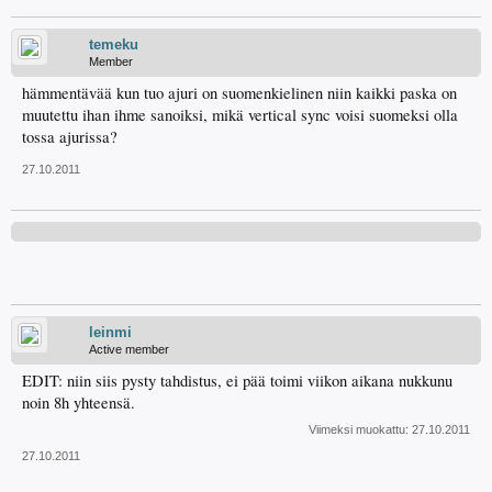
temeku
Member
hämmentävää kun tuo ajuri on suomenkielinen niin kaikki paska on
muutettu ihan ihme sanoiksi, mikä vertical sync voisi suomeksi olla
tossa ajurissa?
27.10.2011
leinmi
Active member
EDIT: niin siis pysty tahdistus, ei pää toimi viikon aikana nukkunu
noin 8h yhteensä.
Viimeksi muokattu:
27.10.2011
27.10.2011