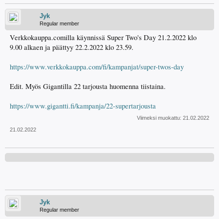
Jyk
Regular member
Verkkokauppa.comilla käynnissä Super Two's Day 21.2.2022 klo
9.00 alkaen ja päättyy 22.2.2022 klo 23.59.
https://www.verkkokauppa.com/fi/kampanjat/super-twos-day
Edit. Myös Gigantilla 22 tarjousta huomenna tiistaina.
https://www.gigantti.fi/kampanja/22-supertarjousta
Viimeksi muokattu:
21.02.2022
21.02.2022
Jyk
Regular member