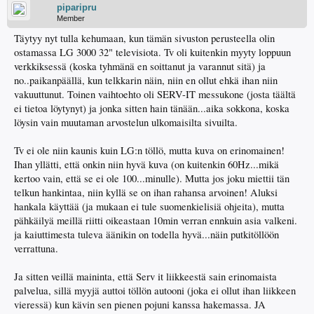
piparipru
Member
Täytyy nyt tulla kehumaan, kun tämän sivuston perusteella olin
ostamassa LG 3000 32" televisiota. Tv oli kuitenkin myyty loppuun
verkkiksessä (koska tyhmänä en soittanut ja varannut sitä) ja
no..paikanpäällä, kun telkkarin näin, niin en ollut ehkä ihan niin
vakuuttunut. Toinen vaihtoehto oli SERV-IT messukone (josta täältä
ei tietoa löytynyt) ja jonka sitten hain tänään...aika sokkona, koska
löysin vain muutaman arvostelun ulkomaisilta sivuilta.
Tv ei ole niin kaunis kuin LG:n töllö, mutta kuva on erinomainen!
Ihan yllätti, että onkin niin hyvä kuva (on kuitenkin 60Hz...mikä
kertoo vain, että se ei ole 100...minulle). Mutta jos joku miettii tän
telkun hankintaa, niin kyllä se on ihan rahansa arvoinen! Aluksi
hankala käyttää (ja mukaan ei tule suomenkielisiä ohjeita), mutta
pähkäilyä meillä riitti oikeastaan 10min verran ennkuin asia valkeni.
ja kaiuttimesta tuleva äänikin on todella hyvä...näin putkitöllöön
verrattuna.
Ja sitten veillä maininta, että Serv it liikkeestä sain erinomaista
palvelua, sillä myyjä auttoi töllön autooni (joka ei ollut ihan liikkeen
vieressä) kun kävin sen pienen pojuni kanssa hakemassa. JA