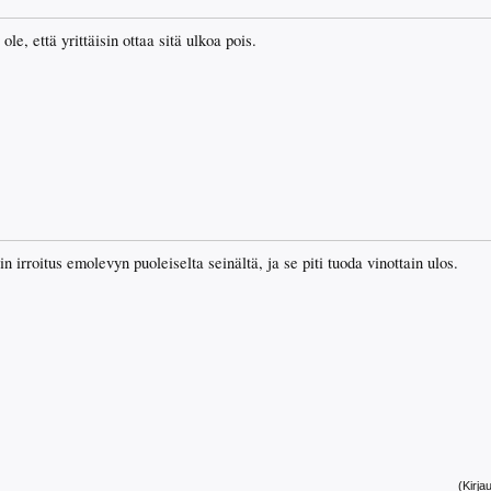
le, että yrittäisin ottaa sitä ulkoa pois.
irroitus emolevyn puoleiselta seinältä, ja se piti tuoda vinottain ulos.
(Kirja