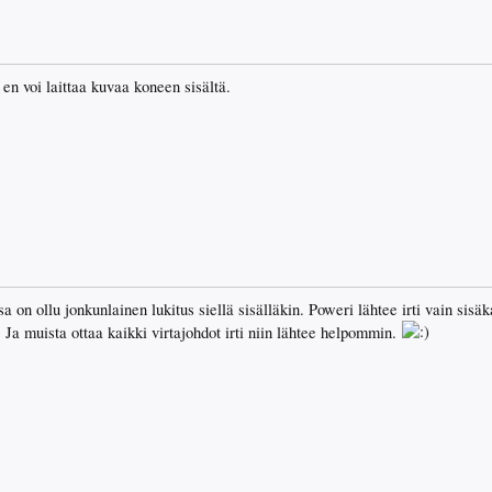
 en voi laittaa kuvaa koneen sisältä.
 on ollu jonkunlainen lukitus siellä sisälläkin. Poweri lähtee irti vain sisä
 Ja muista ottaa kaikki virtajohdot irti niin lähtee helpommin.