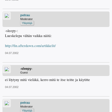
petrau
Moderator
Ylläpitäjä
-sleepy-:
Lueskelepa vähän vaikka näitä:
http://fin.afterdawn.com/artikkelit/
04.07.2002
-sleepy-
Guest
ei löytyny mitä vieläkä, kerro mitä te itse teitte ja käytitte
04.07.2002
petrau
Moderator
Ylläpitäjä