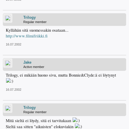
Trilogy
Regular member
Kyllähän sitä suomessakin osataan...
http://www.filmifriikki.fi
16.07.2002
Jake
Active member
Trilogy, ei mikään huono sivu, mutta Bonnie&Clyde:ä ei löytynyt
16.07.2002
Trilogy
Regular member
Mitä sieltä ei löydy, sitä ei tarvitakaan
Sieltä saa sitten "aikuisten" elokuviakin