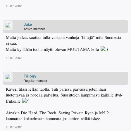
16.07.2002
Jake
Active member
Mutta joskus saattaa tulla vastaan vanhoja "hittejä" mitä Suomesta
ei saa.
Mutta kyllähän tuolla näytti olevan MUUTAMA leffa
16.07.2002
Trilogy
Regular member
Kaveri tilasi leffan tuolta. Tuli parissa päivässä joten ihan
luotettavaa ja nopeaa palvelua. Suosittelen lämpimästi kaikille dvd-
friikeille
Ainakin Die Hard, The Rock, Saving Private Ryan ja M:I 2
kannattaa kokoelmaan hommata jos action-nälkä iskee.
16.07.2002