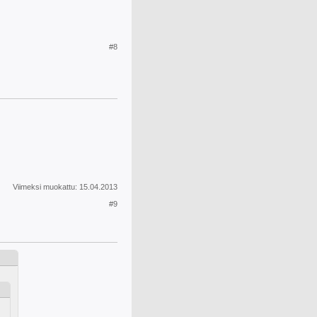
#8
Viimeksi muokattu:
15.04.2013
#9