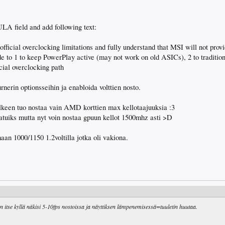
A field and add following text:
official overclocking limitations and fully understand that MSI will not prov
 to 1 to keep PowerPlay active (may not work on old ASICs), 2 to tradition
cial overclocking path
nerin optionsseihin ja enabloida volttien nosto.
älkeen tuo nostaa vain AMD korttien max kellotaajuuksia :3
vatuiks mutta nyt voin nostaa gpuun kellot 1500mhz asti >D
n 1000/1150 1.2voltilla jotka oli vakiona.
 itse kyllä näkisi 5-10fps nostoissa ja näyttiksen lämpenemisessä=tuuletin huutaa.