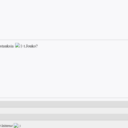
stauksia
t.Jouko?
t laittanut