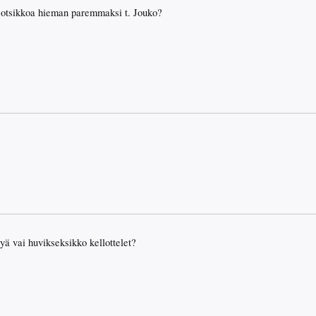
tsikkoa hieman paremmaksi t. Jouko?
yä vai huvikseksikko kellottelet?