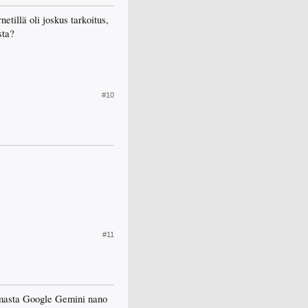
netillä oli joskus tarkoitus,
sta?
#10
#11
lemasta Google Gemini nano