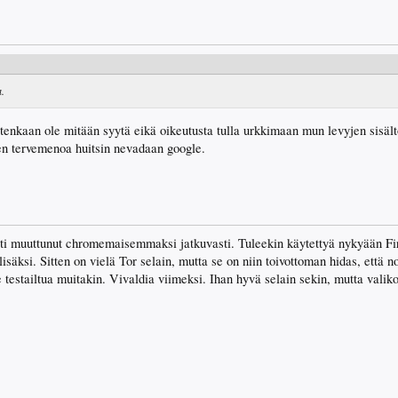
a.
enkaan ole mitään syytä eikä oikeutusta tulla urkkimaan mun levyjen sisält
en tervemenoa huitsin nevadaan google.
sti muuttunut chromemaisemmaksi jatkuvasti. Tuleekin käytettyä nykyään F
isäksi. Sitten on vielä Tor selain, mutta se on niin toivottoman hidas, että
e testailtua muitakin. Vivaldia viimeksi. Ihan hyvä selain sekin, mutta valiko