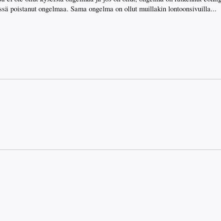
ä poistanut ongelmaa. Sama ongelma on ollut muillakin lontoonsivuilla...