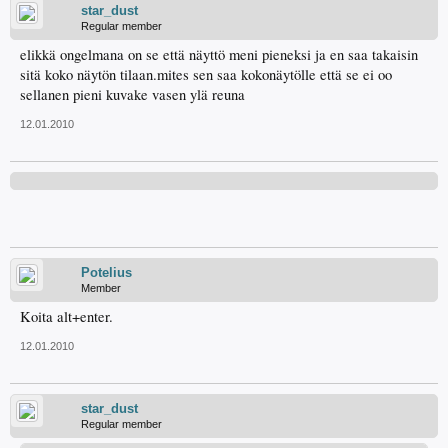
star_dust
Regular member
elikkä ongelmana on se että näyttö meni pieneksi ja en saa takaisin
sitä koko näytön tilaan.mites sen saa kokonäytölle että se ei oo
sellanen pieni kuvake vasen ylä reuna
12.01.2010
Potelius
Member
Koita alt+enter.
12.01.2010
star_dust
Regular member