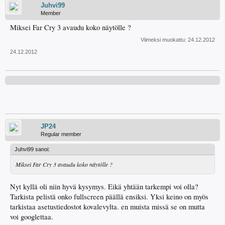
Juhvi99
Member
Miksei Far Cry 3 avaudu koko näytölle ?
Viimeksi muokattu:
24.12.2012
24.12.2012
JP24
Regular member
Juhvi99 sanoi:
Miksei Far Cry 3 avaudu koko näytölle ?
Nyt kyllä oli niin hyvä kysymys. Eikä yhtään tarkempi voi olla?
Tarkista pelistä onko fullscreen päällä ensiksi. Yksi keino on myös
tarkistaa asetustiedostot kovalevylta. en muista missä se on mutta
voi googlettaa.