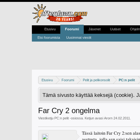
Etusivu
Foorumi
Jäsenet
Uutiset
Ohjel
Etsi foorumista
Uusimmat viestit
Etusivu
Foorumi
Pelit ja pelikonsolit
PC:n pelit
Tämä sivusto käyttää keksejä (cookie). 
Far Cry 2 ongelma
Viestiketju
PC:n pelit
-osiossa. Ketjun avasi
Arorn
24.02.2011
.
Tässä laitoin Far Cry 2:sen alas
asetusta, jolla sen saisi takaisin