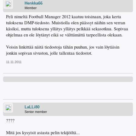
Henkka66
Member
Peli nimeltä Football Manager 2012 kaatuu toisinaan, joka kerta
tuloksena DMP-tiedosto. Muistiolla olen päässyt näihin sen verran
käsiksi, mutta tuloksena yllätys yllätys pelkkää sekasotkua. Sopivaa
ohjelmaa en ole löytänyt eikä se välttämättä tarpeellista olekaan.
Voisin linkittää näitä tiedostoja tähän puuhun, jos vain löytäisin
jonkin sopivan sivuston, jolle tallentaa tiedostot.
11.11.2011
LaLLi80
Senior member
????
Mitä jos kysyisit asiasta pelin tekijöiltä...