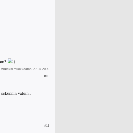
45nm?
n viimeksi muokkaama:
27.04.2009
#10
sekunnin välein..
#11