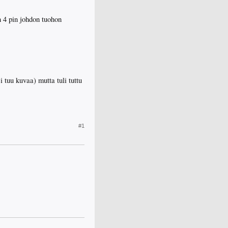
 4 pin johdon tuohon
i tuu kuvaa) mutta tuli tuttu
#1