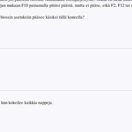
rjan mukaan F10 painamalla pitäisi päästä, mutta ei pääse, eikä F2, F12 tai
iossin asetuksiin pääsee käsiksi tällä koneella?
 kun kokeilee kaikkia nappeja.